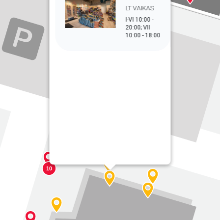
LT VAIKAS
I-VI 10:00 -
20:00; VII
10:00 - 18:00
10