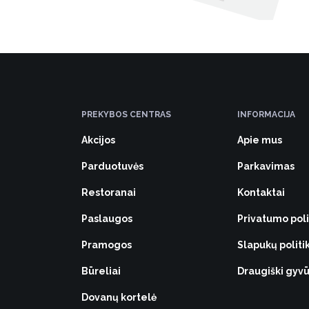
9
PREKYBOS CENTRAS
INFORMACIJA
Akcijos
Apie mus
Parduotuvės
Parkavimas
Restoranai
Kontaktai
Paslaugos
Privatumo poli
Pramogos
Slapukų politi
Būreliai
Draugiški gy
Dovanų kortelė