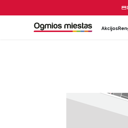
Akcijos
Reng