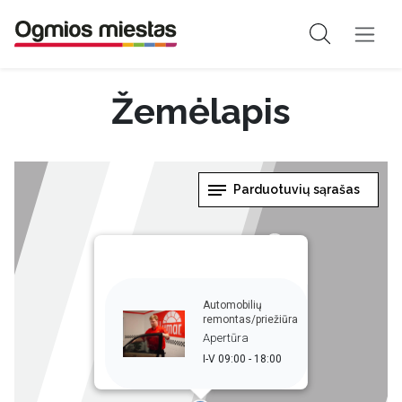
Žemėlapis
Parduotuvių sąrašas
Automobilių
remontas/priežiūra
Apertūra
I-V 09:00 - 18:00