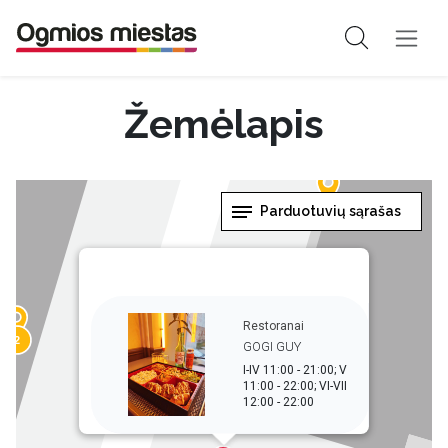
Žemėlapis
Parduotuvių sąrašas
Restoranai
2
GOGI GUY
I-IV 11:00 - 21:00; V
11:00 - 22:00; VI-VII
12:00 - 22:00