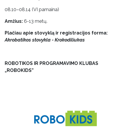
08.10–08.14 (VI pamaina)
Amžius:
6-13 metų.
Plačiau apie stovyklą ir registracijos forma:
Akrobatikos stovykla - Krokodiliukas
ROBOTIKOS IR PROGRAMAVIMO KLUBAS
„ROBOKIDS”