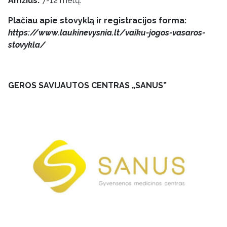
Amžius:
7-12 metų.
Plačiau apie stovyklą ir registracijos forma:
https://www.laukinevysnia.lt/vaiku-jogos-vasaros-
stovykla/
GEROS SAVIJAUTOS CENTRAS „SANUS”