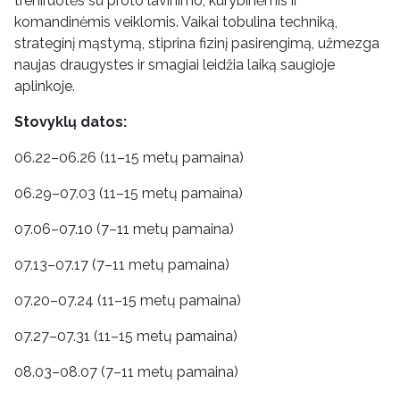
treniruotės su proto lavinimo, kūrybinėmis ir
komandinėmis veiklomis. Vaikai tobulina techniką,
strateginį mąstymą, stiprina fizinį pasirengimą, užmezga
naujas draugystes ir smagiai leidžia laiką saugioje
aplinkoje.
Stovyklų datos:
06.22–06.26 (11–15 metų pamaina)
06.29–07.03 (11–15 metų pamaina)
07.06–07.10 (7–11 metų pamaina)
07.13–07.17 (7–11 metų pamaina)
07.20–07.24 (11–15 metų pamaina)
07.27–07.31 (11–15 metų pamaina)
08.03–08.07 (7–11 metų pamaina)