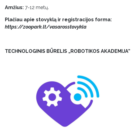
Amžius:
7-12 metų.
Plačiau apie stovyklą ir registracijos forma:
https://zoopark.lt/vasarosstovykla
TECHNOLOGINIS BŪRELIS „ROBOTIKOS AKADEMIJA”