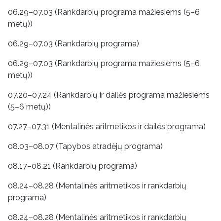
06.29–07.03 (Rankdarbių programa mažiesiems (5–6
metų))
06.29–07.03 (Rankdarbių programa)
06.29–07.03 (Rankdarbių programa mažiesiems (5–6
metų))
07.20–07.24 (Rankdarbių ir dailės programa mažiesiems
(5–6 metų))
07.27–07.31 (Mentalinės aritmetikos ir dailės programa)
08.03–08.07 (Tapybos atradėjų programa)
08.17–08.21 (Rankdarbių programa)
08.24–08.28 (Mentalinės aritmetikos ir rankdarbių
programa)
08.24–08.28 (Mentalinės aritmetikos ir rankdarbių