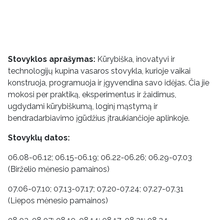
Stovyklos aprašymas:
Kūrybiška, inovatyvi ir
technologijų kupina vasaros stovykla, kurioje vaikai
konstruoja, programuoja ir įgyvendina savo idėjas. Čia jie
mokosi per praktiką, eksperimentus ir žaidimus,
ugdydami kūrybiškumą, loginį mąstymą ir
bendradarbiavimo įgūdžius įtraukiančioje aplinkoje.
Stovyklų datos:
06.08-06.12; 06.15-06.19; 06.22-06.26; 06.29-07.03
(Birželio mėnesio pamainos)
07.06-07.10; 07.13-07.17; 07.20-07.24; 07.27-07.31
(Liepos mėnesio pamainos)