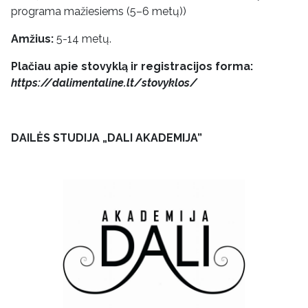
programa mažiesiems (5–6 metų))
Amžius:
5-14 metų.
Plačiau apie stovyklą ir registracijos forma:
https://dalimentaline.lt/stovyklos/
DAILĖS STUDIJA „DALI AKADEMIJA”