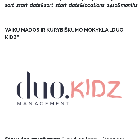
sort=start_date&sort=start_date&locations=1411&months=
VAIKŲ MADOS IR KŪRYBIŠKUMO MOKYKLA „DUO
KIDZ”