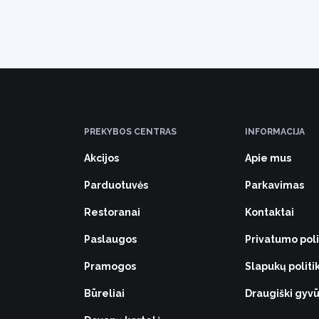
PREKYBOS CENTRAS
INFORMACIJA
Akcijos
Apie mus
Parduotuvės
Parkavimas
Restoranai
Kontaktai
Paslaugos
Privatumo poli
Pramogos
Slapukų politi
Būreliai
Draugiški gy