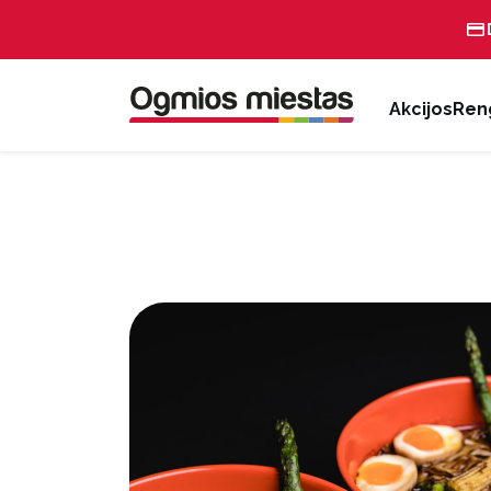
Akcijos
Reng