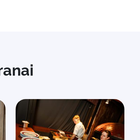
ranai