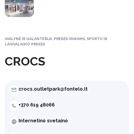
AVALYNĖ IR GALANTERIJA, PREKĖS VAIKAMS, SPORTO IR
LAISVALAIKIO PREKĖS
CROCS
crocs.outletpark@fontelo.lt
+370 619 48066
Internetinė svetainė