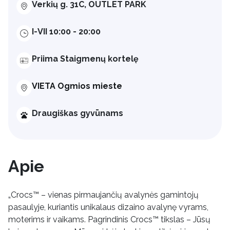
Verkių g. 31C, OUTLET PARK
I-VII 10:00 - 20:00
Priima Staigmenų kortelę
VIETA Ogmios mieste
Draugiškas gyvūnams
Apie
„Crocs™ – vienas pirmaujančių avalynės gamintojų
pasaulyje, kuriantis unikalaus dizaino avalynę vyrams,
moterims ir vaikams. Pagrindinis Crocs™ tikslas – Jūsų