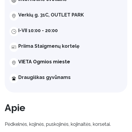
Verkių g. 31C, OUTLET PARK
I-VII 10:00 - 20:00
Priima Staigmenų kortelę
VIETA Ogmios mieste
Draugiškas gyvūnams
Apie
Pėdkelnės, kojinės, puskojinės, kojinaitės, korsetai.