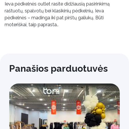
Ieva pėdkelnės outlet rasite didžiausią pasirinkimą
raštuotų, spalvotų bei klasikinių pėdkelnių. Ieva
pėdkelnės – madinga iki pat pirštų galiukų. Būti
moteriškai, taip paprasta..
Panašios parduotuvės