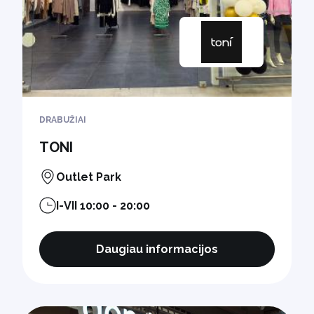
DRABUŽIAI
TONI
Outlet Park
I-VII 10:00 - 20:00
Daugiau informacijos