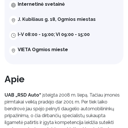
Internetinė svetainė
J. Kubiliaus g. 18, Ogmios miestas
I-V 08:00 - 19:00; VI 09:00 - 15:00
VIETA Ogmios mieste
Apie
UAB „RSD Auto“
įsteigta 2008 m. liepą. Tačiau įmonės
pirmtakai veiklą pradėjo dar 2001 m. Per tiek laiko
bendrovė jau spėjo pelnyti daugelio automobilininkų
pripažinimą, o čia dirbančių specialistų sukaupta
ilgametė patirtis ir įgyta kompetencija leidžia suteikti