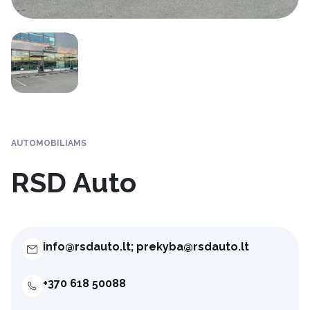
AUTOMOBILIAMS
RSD Auto
info@rsdauto.lt; prekyba@rsdauto.lt
+370 618 50088