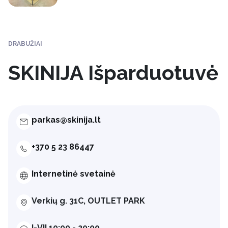
DRABUŽIAI
SKINIJA Išparduotuvė
parkas@skinija.lt
+370 5 23 86447
Internetinė svetainė
Verkių g. 31C, OUTLET PARK
I-VII 10:00 - 20:00