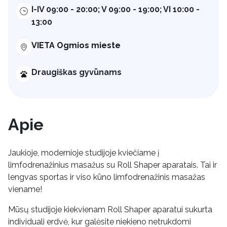
I-IV 09:00 - 20:00; V 09:00 - 19:00; VI 10:00 -
13:00
VIETA Ogmios mieste
Draugiškas gyvūnams
Apie
Jaukioje, modernioje studijoje kviečiame į
limfodrenažinius masažus su Roll Shaper aparatais. Tai ir
lengvas sportas ir viso kūno limfodrenažinis masažas
viename!
Mūsų studijoje kiekvienam Roll Shaper aparatui sukurta
individuali erdvė, kur galėsite niekieno netrukdomi