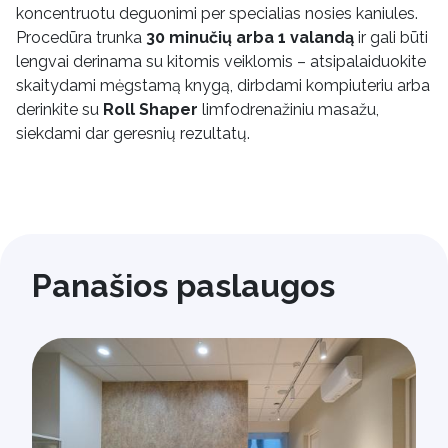
koncentruotu deguonimi per specialias nosies kaniules.
Procedūra trunka
30 minučių arba 1 valandą
ir gali būti
lengvai derinama su kitomis veiklomis – atsipalaiduokite
skaitydami mėgstamą knygą, dirbdami kompiuteriu arba
derinkite su
Roll Shaper
limfodrenažiniu masažu,
siekdami dar geresnių rezultatų.
Panašios paslaugos