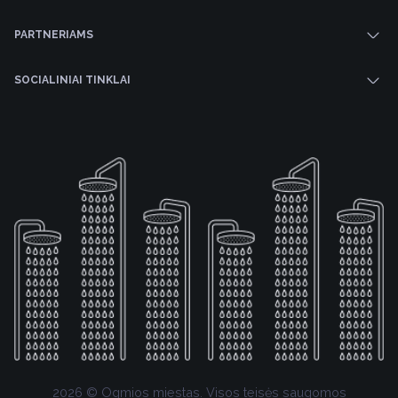
PARTNERIAMS
SOCIALINIAI TINKLAI
2026 © Ogmios miestas. Visos teisės saugomos