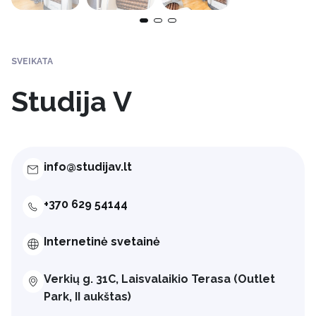
SVEIKATA
Studija V
info@studijav.lt
+370 629 54144
Internetinė svetainė
Verkių g. 31C, Laisvalaikio Terasa (Outlet
Park, II aukštas)