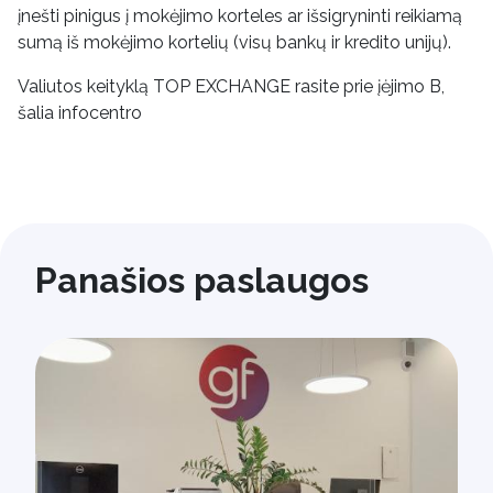
įnešti pinigus į mokėjimo korteles ar išsigryninti reikiamą
sumą iš mokėjimo kortelių (visų bankų ir kredito unijų).
Valiutos keityklą TOP EXCHANGE rasite prie įėjimo B,
šalia infocentro
Panašios paslaugos