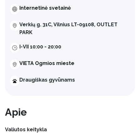
Internetinė svetainė
Verkių g. 31C, Vilnius LT-09108, OUTLET
PARK
I-VII 10:00 - 20:00
VIETA Ogmios mieste
Draugiškas gyvūnams
Apie
Valiutos keitykla