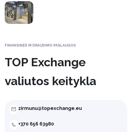
FINANSINĖS IR DRAUDIMO PASLAUGOS
TOP Exchange
valiutos keitykla
zirmunu@topexchange.eu
+370 656 63980