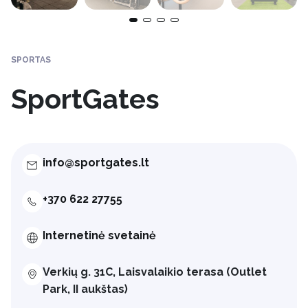
SPORTAS
SportGates
info@sportgates.lt
+370 622 27755
Internetinė svetainė
Verkių g. 31C, Laisvalaikio terasa (Outlet
Park, II aukštas)